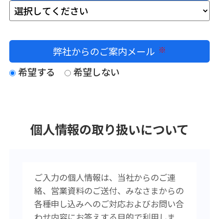
弊社からのご案内メール
必須
希望する
希望しない
個人情報の取り扱いについて
ご入力の個人情報は、当社からのご連
絡、営業資料のご送付、みなさまからの
各種申し込みへのご対応およびお問い合
わせ内容にお答えする目的で利用しま