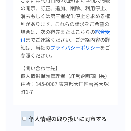
さまには利用目的の通知または個人情報
の開示、訂正、追加、削除、利用停止、
消去もしくは第三者提供停止を求める権
利があります。
これらの請求をご希望の
場合は、次の宛先またはこちらの
総合受
付
まで
ご連絡ください。
ご連絡内容の詳
細は、当社の
プライバシーポリシー
をご
参照ください。
【問い合わせ先】
個人情報保護管理者（経営企画
部門長）
住所：145-0067 東京都大田区雪谷大塚
町1-7
個人情報の取り扱いに同意する